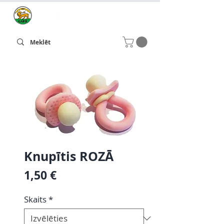
Knupītis ROZĀ
Cena
1,50 €
Skaits
*