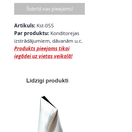
Šobrīd nav pieejams!
Artikuls:
Kst-055
Par produktu:
Konditorejas
izstrādājumiem, dāvanām u.c.
Produkts pieejams tikai
iegādei uz vietas veikalā!
Līdzīgi produkti