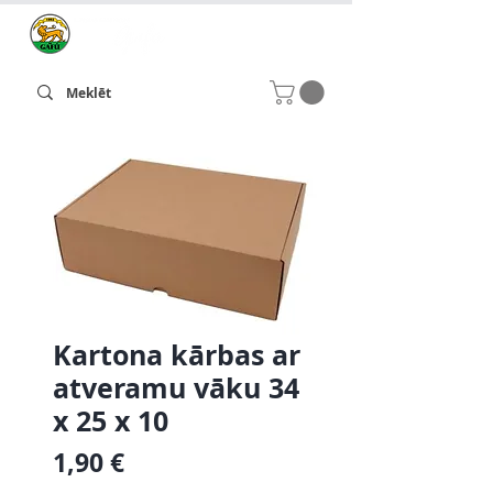
Kartona kārbas ar
atveramu vāku 34
x 25 x 10
Cena
1,90 €