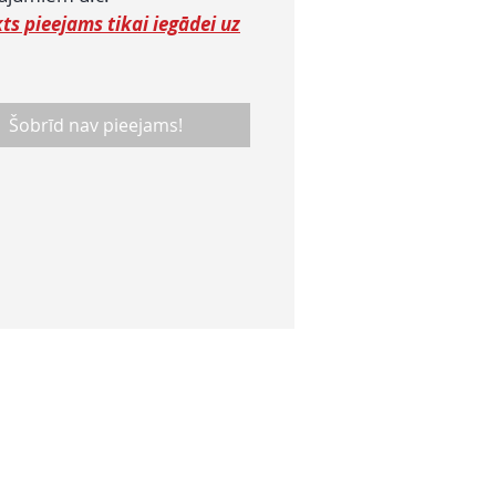
ts pieejams tikai iegādei uz
Šobrīd nav pieejams!