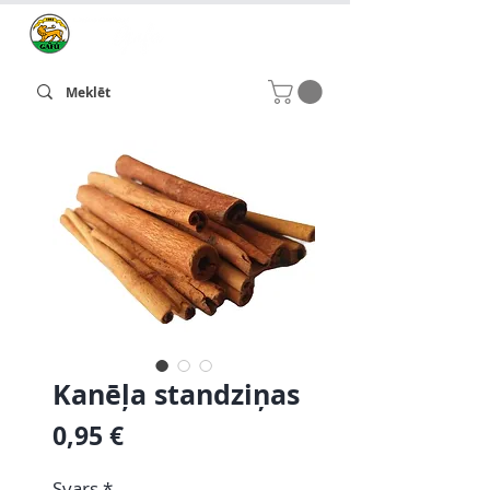
Kanēļa standziņas
Cena
0,95 €
Svars
*