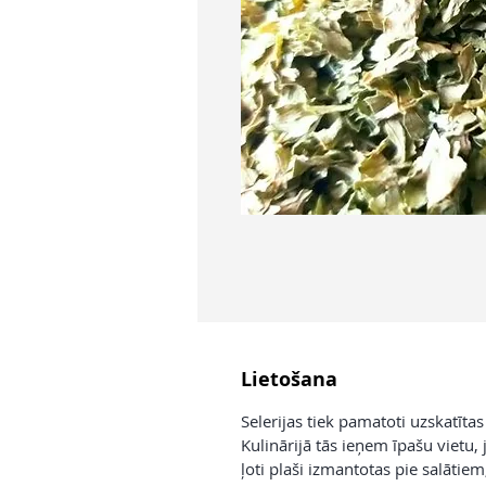
Lietošana
Selerijas tiek pamatoti uzskatītas
Kulinārijā tās ieņem īpašu vietu, 
ļoti plaši izmantotas pie salāti