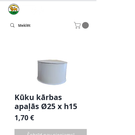
Kūku kārbas
apaļās Ø25 x h15
Cena
1,70 €