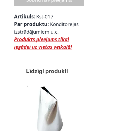
Šobrīd nav pieejams!
Artikuls:
Kst-017
Par produktu:
Konditorejas
izstrādājumiem u.c.
Produkts pieejams tikai
iegādei uz vietas veikalā!
Līdzīgi produkti