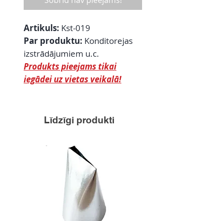
Šobrīd nav pieejams!
Artikuls:
Kst-019
Par produktu:
Konditorejas
izstrādājumiem u.c.
Produkts pieejams tikai
iegādei uz vietas veikalā!
Līdzīgi produkti