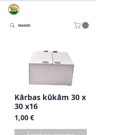
Kārbas kūkām 30 x
30 x16
Cena
1,00 €