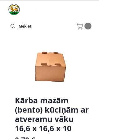
Kārba mazām
(bento) kūciņām ar
atveramu vāku
16,6 x 16,6 x 10