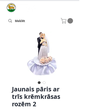
Jaunais pāris ar
trīs krēmkrāsas
rozēm 2