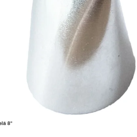
elā 8"