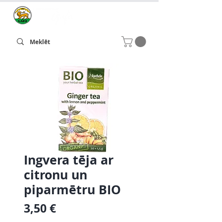
Ingvera tēja ar
citronu un
piparmētru BIO
Cena
3,50 €