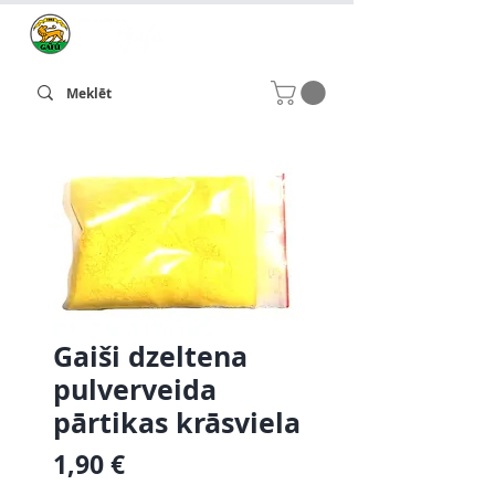
Gaiši dzeltena
pulverveida
pārtikas krāsviela
Cena
1,90 €