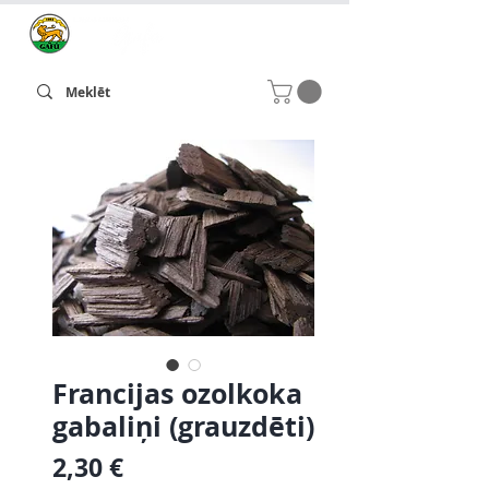
Francijas ozolkoka
gabaliņi (grauzdēti)
Cena
2,30 €