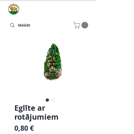
Eglīte ar
rotājumiem
Cena
0,80 €