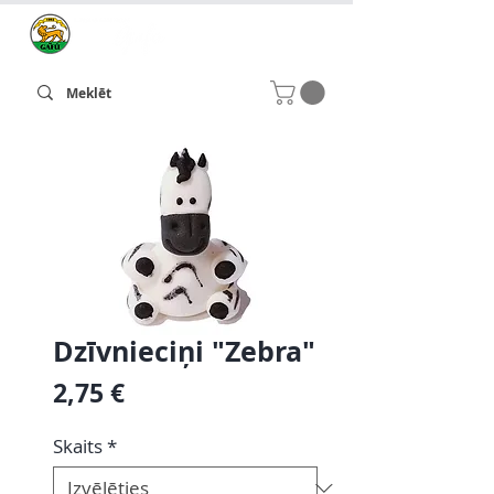
Dzīvnieciņi "Zebra"
Cena
2,75 €
Skaits
*