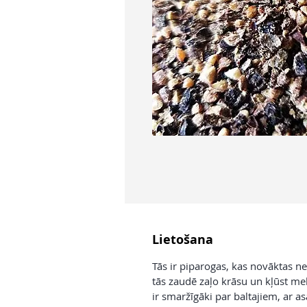
Lietošana
Tās ir piparogas, kas novāktas ne
tās zaudē zaļo krāsu un kļūst mel
ir smaržīgāki par baltajiem, ar 