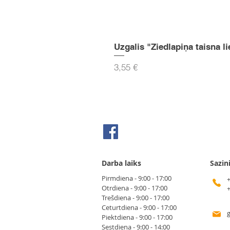
Uzgalis "Ziedlapiņa taisna li
Cena
3,55 €
Seko mums Facebook
Darba laiks
Sazin
Pirmdiena - 9:00 - 17:00
Otrdiena - 9:00 - 17:00
Trešdiena - 9:00 - 17:00
Ceturtdiena - 9:00 - 17:00
Piektdiena - 9:00 - 17:00
Sestdiena - 9:00 - 14:00