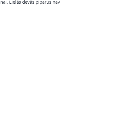
nai. Lielās devās piparus nav