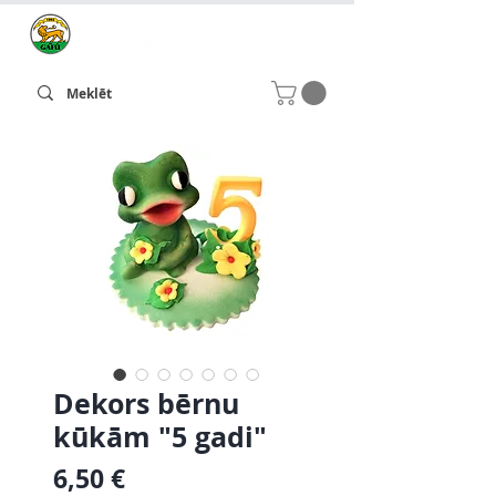
Dekors bērnu
kūkām "5 gadi"
Cena
6,50 €