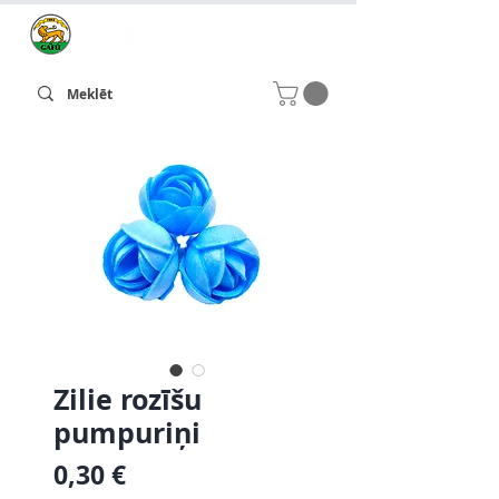
Zilie rozīšu
pumpuriņi
Cena
0,30 €