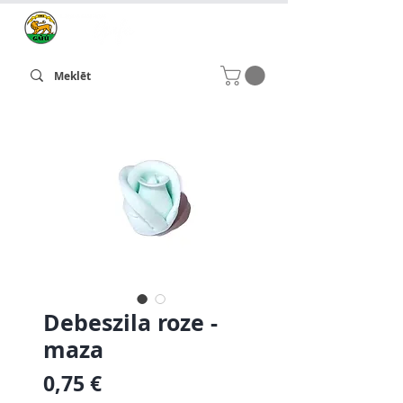
Debeszila roze -
maza
Cena
0,75 €