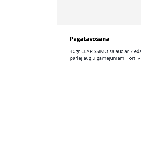
Pagatavošana
40gr CLARISSIMO sajauc ar 7 ēda
pārlej augļu garnējumam. Torti v