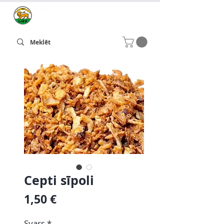
Cepti sīpoli
Cena
1,50 €
Svars
*