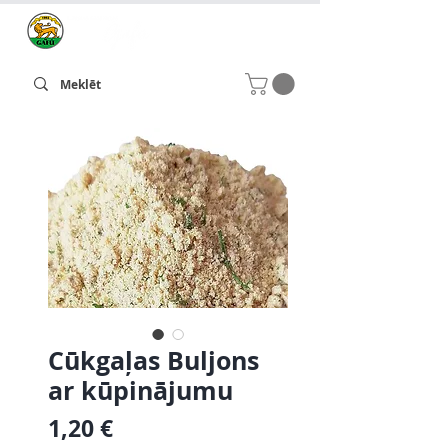
Cūkgaļas Buljons
ar kūpinājumu
Cena
1,20 €