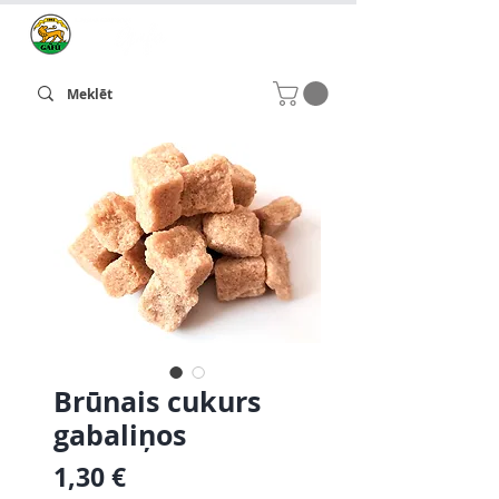
Brūnais cukurs
gabaliņos
Cena
1,30 €