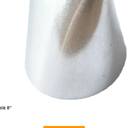
elā 8"