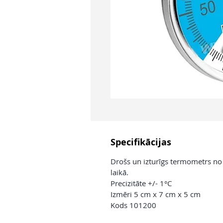
Specifikācijas
Drošs un izturīgs termometrs no
laikā.
Precizitāte +/- 1°C
Izmēri 5 cm x 7 cm x 5 cm
Kods 101200