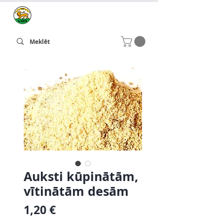
Auksti kūpinātām,
vītinātām desām
Cena
1,20 €