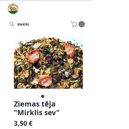
Ziemas tēja
"Mirklis sev"
Cena
3,50 €