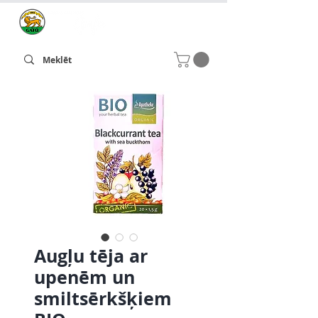
Augļu tēja ar
upenēm un
smiltsērkšķiem