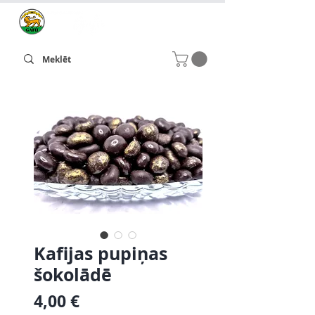
Kafijas pupiņas
šokolādē
Cena
4,00 €