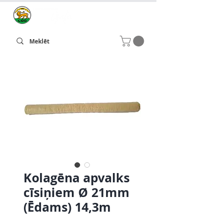
Kolagēna apvalks
cīsiņiem Ø 21mm
(Ēdams) 14,3m