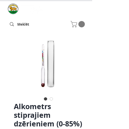
Alkometrs
stiprajiem
dzērieniem (0-85%)