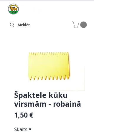
Špaktele kūku
virsmām - robainā
Cena
1,50 €
Skaits
*