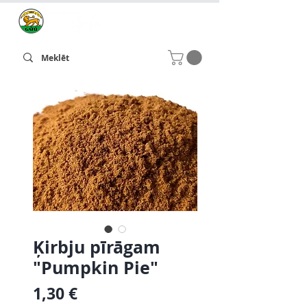
Ķirbju pīrāgam
"Pumpkin Pie"
Cena
1,30 €