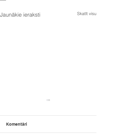
Skatīt visu
Jaunākie ieraksti
Komentāri