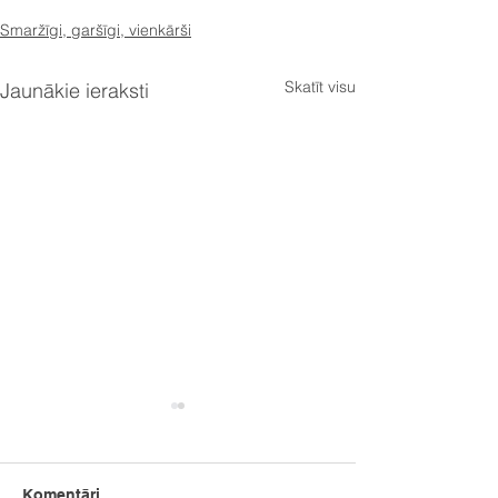
Smaržīgi, garšīgi, vienkārši
Skatīt visu
Jaunākie ieraksti
Komentāri