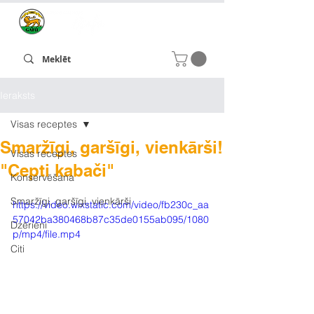
Ieraksts
Visas receptes
Smaržīgi, garšīgi, vienkārši!
Visas receptes
"Cepti kabači"
Konservēšana
Smaržīgi, garšīgi, vienkārši
https://video.wixstatic.com/video/fb230c_aa
57042ba380468b87c35de0155ab095/1080
Dzērieni
p/mp4/file.mp4
Citi