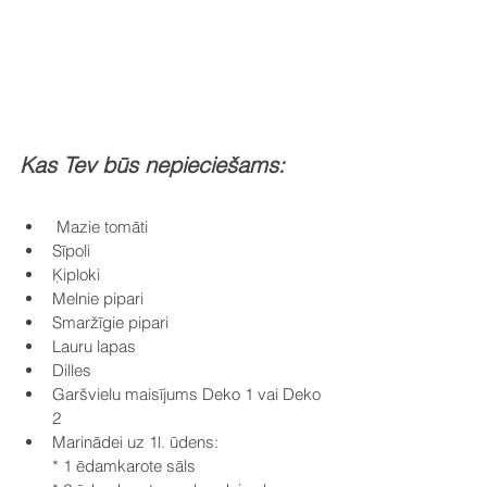
Kas Tev būs nepieciešams:
 Mazie tomāti
Sīpoli
Ķiploki
Melnie pipari
Smaržīgie pipari
Lauru lapas
Dilles
Garšvielu maisījums Deko 1 vai Deko 
2
Marinādei uz 1l. ūdens:
* 1 ēdamkarote sāls